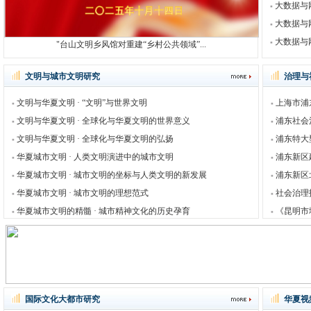
大数据与
大数据与
大数据与
"台山文明乡风馆对重建“乡村公共领域”...
文明与城市文明研究
治理与
文明与华夏文明 · “文明”与世界文明
上海市浦
文明与华夏文明 · 全球化与华夏文明的世界意义
浦东社会
文明与华夏文明 · 全球化与华夏文明的弘扬
浦东特大
华夏城市文明 · 人类文明演进中的城市文明
浦东新区
华夏城市文明 · 城市文明的坐标与人类文明的新发展
浦东新区
华夏城市文明 · 城市文明的理想范式
社会治理
华夏城市文明的精髓 · 城市精神文化的历史孕育
《昆明市
国际文化大都市研究
华夏视