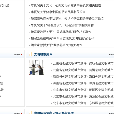
代背景
华夏院关于文化、公共文化研究的书籍及其相关报道
华夏院关于健康中国的书籍及其相关报道
鲍宗豪教授关于认识论、知识论研究相关著作及其论文
华夏院关于“社会建设”、“社会治理”的相关著作
鲍宗豪教授关于“中国式现代化”研究相关著作
鲍宗豪教授有关“中华民族现代文明建设”的著作
鲍宗豪教授关于“数字化研究”相关著作
文明城市测评
云南省创
云南省创
较
海南省创
比较
海南省创
比较
北京市创
序
北京市创
北京市创
中国特色营商环境研究与评估