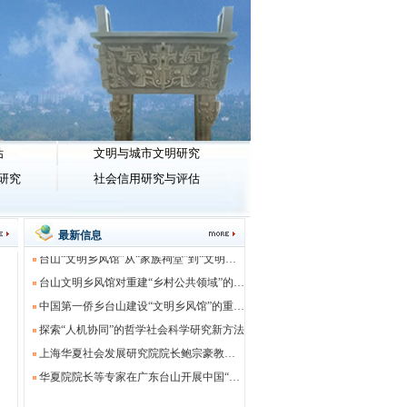
估
文明与城市文明研究
研究
社会信用研究与评估
台山文明乡风馆建设的重要启示：农村文明实践站必须融入文明乡风馆建设
最新信息
台山“文明乡风馆”从“家族祠堂”到“文明殿堂”转变的逻辑
台山文明乡风馆对重建“乡村公共领域”的价值
中国第一侨乡台山建设“文明乡风馆”的重大价值
探索“人机协同”的哲学社会科学研究新方法
上海华夏社会发展研究院院长鲍宗豪教授在九棵树（上海）艺术中心主持 中西花鸟艺术文明互鉴展览
华夏院院长等专家在广东台山开展中国“第一侨乡文明乡风”示范点建设调研
华夏院院长等专家继续在普洱澜沧县景迈山调研