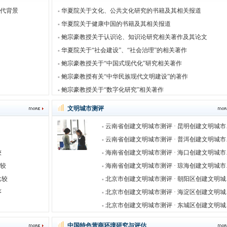
代背景
华夏院关于文化、公共文化研究的书籍及其相关报道
华夏院关于健康中国的书籍及其相关报道
鲍宗豪教授关于认识论、知识论研究相关著作及其论文
华夏院关于“社会建设”、“社会治理”的相关著作
鲍宗豪教授关于“中国式现代化”研究相关著作
鲍宗豪教授有关“中华民族现代文明建设”的著作
鲍宗豪教授关于“数字化研究”相关著作
文明城市测评
云南省创
云南省创
较
海南省创
比较
海南省创
比较
北京市创
序
北京市创
北京市创
中国特色营商环境研究与评估