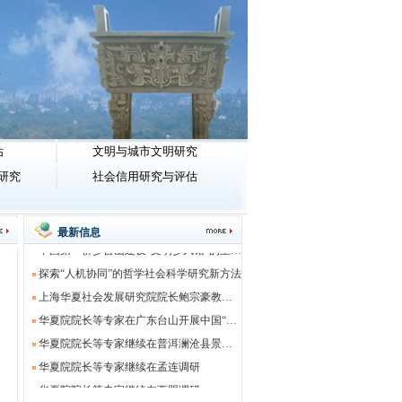
估
文明与城市文明研究
台山文明乡风馆建设的重要启示：农村文明实践站必须融入文明乡风馆建设
研究
社会信用研究与评估
台山“文明乡风馆”从“家族祠堂”到“文明殿堂”转变的逻辑
台山文明乡风馆对重建“乡村公共领域”的价值
最新信息
中国第一侨乡台山建设“文明乡风馆”的重大价值
探索“人机协同”的哲学社会科学研究新方法
上海华夏社会发展研究院院长鲍宗豪教授在九棵树（上海）艺术中心主持 中西花鸟艺术文明互鉴展览
华夏院院长等专家在广东台山开展中国“第一侨乡文明乡风”示范点建设调研
华夏院院长等专家继续在普洱澜沧县景迈山调研
华夏院院长等专家继续在孟连调研
华夏院院长等专家继续在西盟调研