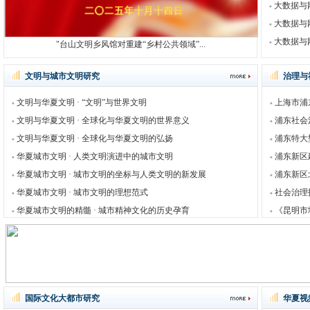
大数据与
大数据与
大数据与
"台山文明乡风馆对重建“乡村公共领域”...
文明与城市文明研究
治理与
文明与华夏文明 · “文明”与世界文明
上海市浦
文明与华夏文明 · 全球化与华夏文明的世界意义
浦东社会
文明与华夏文明 · 全球化与华夏文明的弘扬
浦东特大
华夏城市文明 · 人类文明演进中的城市文明
浦东新区
华夏城市文明 · 城市文明的坐标与人类文明的新发展
浦东新区
华夏城市文明 · 城市文明的理想范式
社会治理
华夏城市文明的精髓 · 城市精神文化的历史孕育
《昆明市
国际文化大都市研究
华夏视