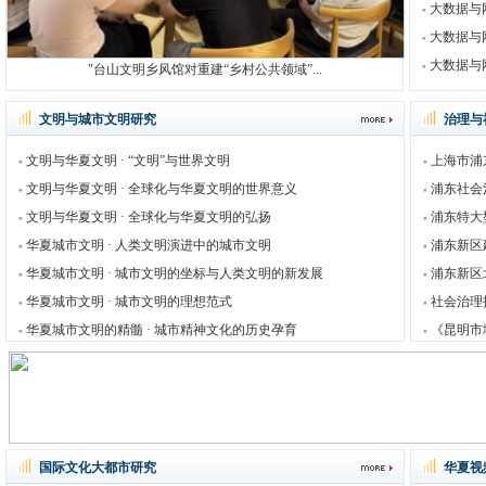
大数据与
大数据与
大数据与
"台山文明乡风馆对重建“乡村公共领域”...
文明与城市文明研究
治理与
文明与华夏文明 · “文明”与世界文明
上海市浦
文明与华夏文明 · 全球化与华夏文明的世界意义
浦东社会
文明与华夏文明 · 全球化与华夏文明的弘扬
浦东特大
华夏城市文明 · 人类文明演进中的城市文明
浦东新区
华夏城市文明 · 城市文明的坐标与人类文明的新发展
浦东新区
华夏城市文明 · 城市文明的理想范式
社会治理
华夏城市文明的精髓 · 城市精神文化的历史孕育
《昆明市
国际文化大都市研究
华夏视